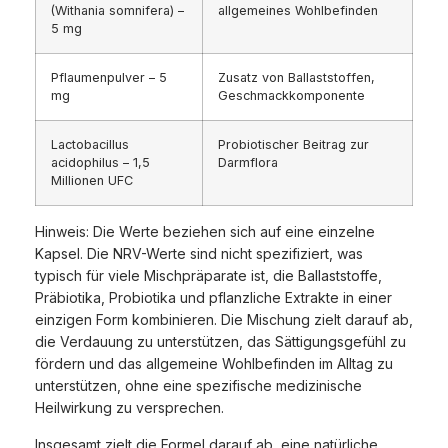
(Withania somnifera) –
allgemeines Wohlbefinden
5 mg
Pflaumenpulver – 5
Zusatz von Ballaststoffen,
mg
Geschmackkomponente
Lactobacillus
Probiotischer Beitrag zur
acidophilus – 1,5
Darmflora
Millionen UFC
Hinweis: Die Werte beziehen sich auf eine einzelne
Kapsel. Die NRV-Werte sind nicht spezifiziert, was
typisch für viele Mischpräparate ist, die Ballaststoffe,
Präbiotika, Probiotika und pflanzliche Extrakte in einer
einzigen Form kombinieren. Die Mischung zielt darauf ab,
die Verdauung zu unterstützen, das Sättigungsgefühl zu
fördern und das allgemeine Wohlbefinden im Alltag zu
unterstützen, ohne eine spezifische medizinische
Heilwirkung zu versprechen.
Insgesamt zielt die Formel darauf ab, eine natürliche