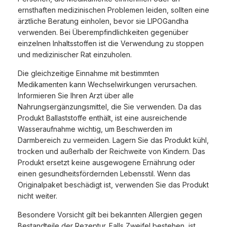
ernsthaften medizinischen Problemen leiden, sollten eine
ärztliche Beratung einholen, bevor sie LIPOGandha
verwenden. Bei Überempfindlichkeiten gegenüber
einzelnen Inhaltsstoffen ist die Verwendung zu stoppen
und medizinischer Rat einzuholen.
Die gleichzeitige Einnahme mit bestimmten
Medikamenten kann Wechselwirkungen verursachen.
Informieren Sie Ihren Arzt über alle
Nahrungsergänzungsmittel, die Sie verwenden. Da das
Produkt Ballaststoffe enthält, ist eine ausreichende
Wasseraufnahme wichtig, um Beschwerden im
Darmbereich zu vermeiden. Lagern Sie das Produkt kühl,
trocken und außerhalb der Reichweite von Kindern. Das
Produkt ersetzt keine ausgewogene Ernährung oder
einen gesundheitsfördernden Lebensstil. Wenn das
Originalpaket beschädigt ist, verwenden Sie das Produkt
nicht weiter.
Besondere Vorsicht gilt bei bekannten Allergien gegen
Bestandteile der Rezeptur. Falls Zweifel bestehen, ist