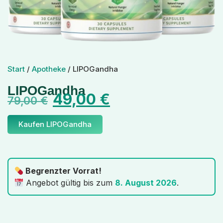
Start
/
Apotheke
/ LIPOGandha
LIPOGandha
49,00
€
79,00
€
Kaufen LIPOGandha
Begrenzter Vorrat!
Angebot gültig bis zum
8. August 2026
.