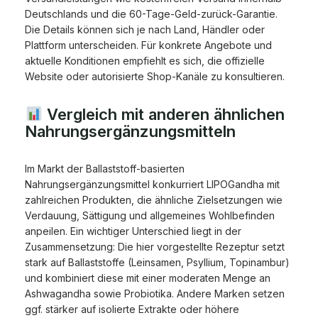
Deutschlands und die 60-Tage-Geld-zurück-Garantie.
Die Details können sich je nach Land, Händler oder
Plattform unterscheiden. Für konkrete Angebote und
aktuelle Konditionen empfiehlt es sich, die offizielle
Website oder autorisierte Shop-Kanäle zu konsultieren.
Vergleich mit anderen ähnlichen
Nahrungsergänzungsmitteln
Im Markt der Ballaststoff-basierten
Nahrungsergänzungsmittel konkurriert LIPOGandha mit
zahlreichen Produkten, die ähnliche Zielsetzungen wie
Verdauung, Sättigung und allgemeines Wohlbefinden
anpeilen. Ein wichtiger Unterschied liegt in der
Zusammensetzung: Die hier vorgestellte Rezeptur setzt
stark auf Ballaststoffe (Leinsamen, Psyllium, Topinambur)
und kombiniert diese mit einer moderaten Menge an
Ashwagandha sowie Probiotika. Andere Marken setzen
ggf. stärker auf isolierte Extrakte oder höhere