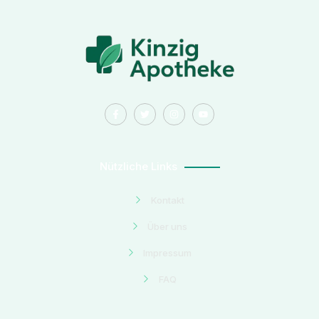
Nützliche Links
Kontakt
Über uns
Impressum
FAQ