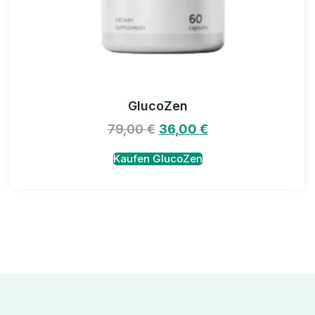
GlucoZen
79,00
€
36,00
€
Kaufen GlucoZen