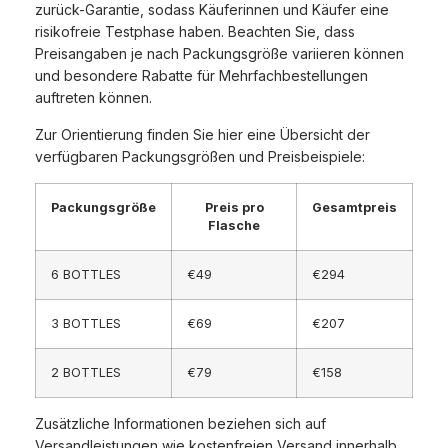
zurück-Garantie, sodass Käuferinnen und Käufer eine
risikofreie Testphase haben. Beachten Sie, dass
Preisangaben je nach Packungsgröße variieren können
und besondere Rabatte für Mehrfachbestellungen
auftreten können.
Zur Orientierung finden Sie hier eine Übersicht der
verfügbaren Packungsgrößen und Preisbeispiele:
Packungsgröße
Preis pro
Gesamtpreis
Flasche
6 BOTTLES
€49
€294
3 BOTTLES
€69
€207
2 BOTTLES
€79
€158
Zusätzliche Informationen beziehen sich auf
Versandleistungen wie kostenfreien Versand innerhalb