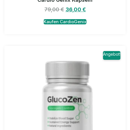
79,00
€
36,00
€
Kaufen CardioGenix
Angebot!