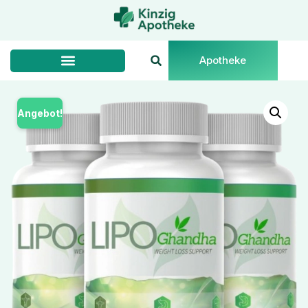
Apotheke
Angebot!