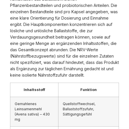
Pflanzenbestandteilen und probiotorischen Anteilen. Die
einzelnen Bestandteile sind pro Kapsel angegeben, was
eine klare Orientierung für Dosierung und Einnahme
ergibt. Die Hauptkomponenten konzentrieren sich auf
lösliche und unlösliche Ballaststoffe, die zur
Verdauungsgesundheit beitragen können, sowie auf
eine geringe Menge an ergänzenden Inhaltsstoffen, die
das Gesamtkonzept abrunden. Die NRV-Werte
(Nährstoffbezugswerte) sind für die einzelnen Zutaten
nicht spezifiziert, was darauf hindeutet, dass das Produkt
als Ergänzung zur täglichen Ernährung gedacht ist und
keine isolierte Nährstoffzufuhr darstellt.
Inhaltsstoff
Funktion
Gemahlenes
Quellstoffwechsel,
Leinsamenmehl
Ballaststoffzufuhr,
(Avena sativa) – 430
Sättigungsgefühl
mg