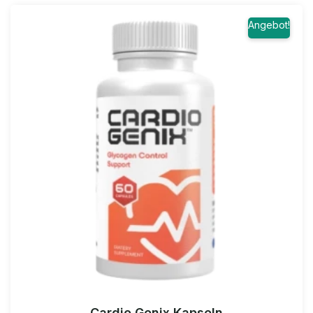
Angebot!
Cardio Genix Kapseln