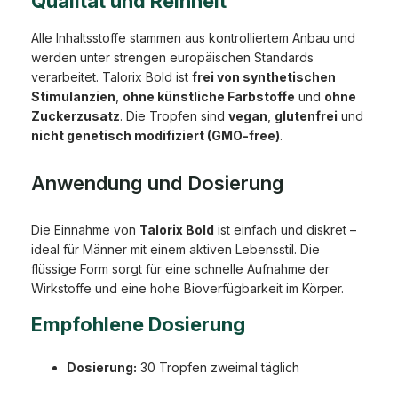
Qualität und Reinheit
Alle Inhaltsstoffe stammen aus kontrolliertem Anbau und
werden unter strengen europäischen Standards
verarbeitet. Talorix Bold ist
frei von synthetischen
Stimulanzien
,
ohne künstliche Farbstoffe
und
ohne
Zuckerzusatz
. Die Tropfen sind
vegan
,
glutenfrei
und
nicht genetisch modifiziert (GMO-free)
.
Anwendung und Dosierung
Die Einnahme von
Talorix Bold
ist einfach und diskret –
ideal für Männer mit einem aktiven Lebensstil. Die
flüssige Form sorgt für eine schnelle Aufnahme der
Wirkstoffe und eine hohe Bioverfügbarkeit im Körper.
Empfohlene Dosierung
Dosierung:
30 Tropfen zweimal täglich