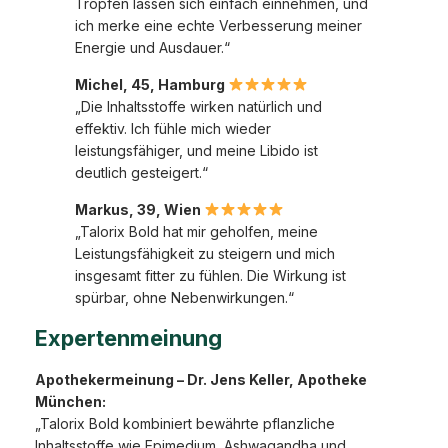
Tropfen lassen sich einfach einnehmen, und
ich merke eine echte Verbesserung meiner
Energie und Ausdauer.“
Michel, 45, Hamburg
„Die Inhaltsstoffe wirken natürlich und
effektiv. Ich fühle mich wieder
leistungsfähiger, und meine Libido ist
deutlich gesteigert.“
Markus, 39, Wien
„Talorix Bold hat mir geholfen, meine
Leistungsfähigkeit zu steigern und mich
insgesamt fitter zu fühlen. Die Wirkung ist
spürbar, ohne Nebenwirkungen.“
Expertenmeinung
Apothekermeinung – Dr. Jens Keller, Apotheke
München:
„Talorix Bold kombiniert bewährte pflanzliche
Inhaltsstoffe wie Epimedium, Ashwagandha und