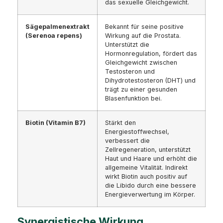
das sexuelle Gleichgewicht.
Sägepalmenextrakt
Bekannt für seine positive
(Serenoa repens)
Wirkung auf die Prostata.
Unterstützt die
Hormonregulation, fördert das
Gleichgewicht zwischen
Testosteron und
Dihydrotestosteron (DHT) und
trägt zu einer gesunden
Blasenfunktion bei.
Biotin (Vitamin B7)
Stärkt den
Energiestoffwechsel,
verbessert die
Zellregeneration, unterstützt
Haut und Haare und erhöht die
allgemeine Vitalität. Indirekt
wirkt Biotin auch positiv auf
die Libido durch eine bessere
Energieverwertung im Körper.
Synergistische Wirkung