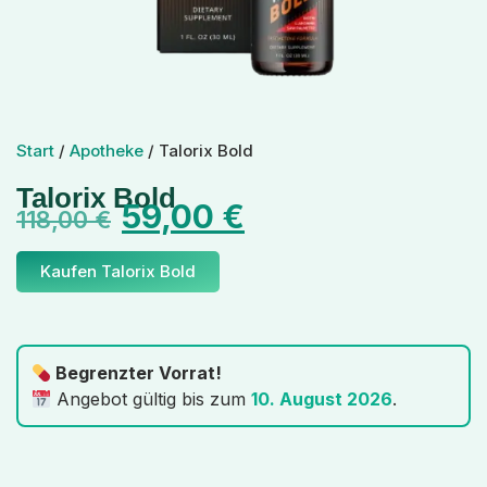
Start
/
Apotheke
/ Talorix Bold
Talorix Bold
59,00
€
118,00
€
Kaufen Talorix Bold
Begrenzter Vorrat!
Angebot gültig bis zum
10. August 2026
.