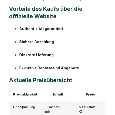
Vorteile des Kaufs über die
offizielle Website
Authentizität garantiert
Sichere Bezahlung
Diskrete Lieferung
Exklusive Rabatte und Angebote
Aktuelle Preisübersicht
Produktpaket
Inhalt
Preis
Einzelpackung
1 Flasche (30
59 € (statt 118
ml)
€)