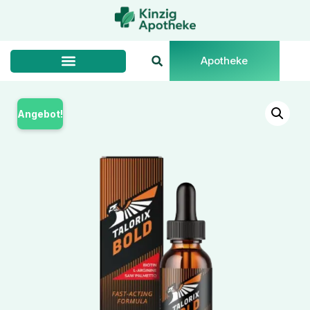
Apotheke
Angebot!