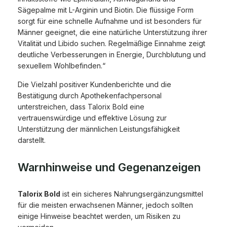
Sägepalme mit L-Arginin und Biotin. Die flüssige Form
sorgt für eine schnelle Aufnahme und ist besonders für
Männer geeignet, die eine natürliche Unterstützung ihrer
Vitalität und Libido suchen. Regelmäßige Einnahme zeigt
deutliche Verbesserungen in Energie, Durchblutung und
sexuellem Wohlbefinden.“
Die Vielzahl positiver Kundenberichte und die
Bestätigung durch Apothekenfachpersonal
unterstreichen, dass Talorix Bold eine
vertrauenswürdige und effektive Lösung zur
Unterstützung der männlichen Leistungsfähigkeit
darstellt.
NutriaPOL
Warnhinweise und Gegenanzeigen
a
dit
:
Talorix Bold
ist ein sicheres Nahrungsergänzungsmittel
für die meisten erwachsenen Männer, jedoch sollten
einige Hinweise beachtet werden, um Risiken zu