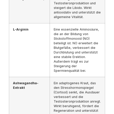
Testosteronproduktion und
steigert die Libido. Wirkt
antioxidativ und unterstützt die
allgemeine Vitalität.
L-Arginin
Eine essenzielle Aminosäure,
die an der Bildung von
Stickstoffmonoxid (NO)
beteiligt ist. NO erweitert die
Blutgefäße, verbessert die
Durchblutung und unterstützt
eine stabile Erektion.
Außerdem trägt es zur
Steigerung der
Spermienqualität bei.
Ashwagandha-
Ein adaptogenes Kraut, das
Extrakt
den Stresshormonspiegel
(Cortisol) senkt, die Ausdauer
verbessert und die
Testosteronproduktion anregt.
Wirkt beruhigend, fördert die
Regeneration und unterstützt