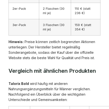
2er-Pack
2 Flaschen (30
110 € (statt
ml je)
236 €)
3er-Pack
3 Flaschen (30
159 € (statt
ml je)
354 €)
Hinweis:
Preise können zeitlich begrenzten Aktionen
unterliegen. Der Hersteller bietet regelmäßig
Sonderangebote, sodass der Kauf über die offizielle
Website stets die beste Wahl für Qualität und Preis ist.
Vergleich mit ähnlichen Produkten
Talorix Bold
wird häufig mit anderen
Nahrungsergänzungsmitteln für Männer verglichen.
Nachfolgend ein Überblick über die wichtigsten
Unterschiede und Gemeinsamkeiten: