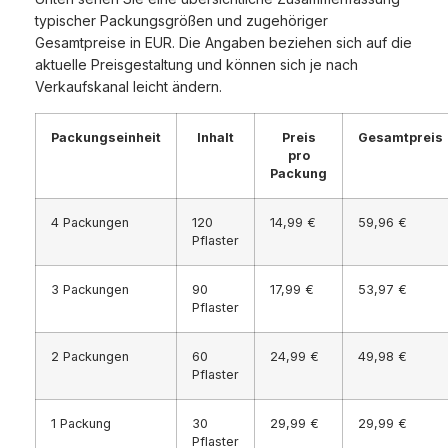
typischer Packungsgrößen und zugehöriger
Gesamtpreise in EUR. Die Angaben beziehen sich auf die
aktuelle Preisgestaltung und können sich je nach
Verkaufskanal leicht ändern.
Packungseinheit
Inhalt
Preis
Gesamtpreis
pro
Packung
4 Packungen
120
14,99 €
59,96 €
Pflaster
3 Packungen
90
17,99 €
53,97 €
Pflaster
2 Packungen
60
24,99 €
49,98 €
Pflaster
1 Packung
30
29,99 €
29,99 €
Pflaster