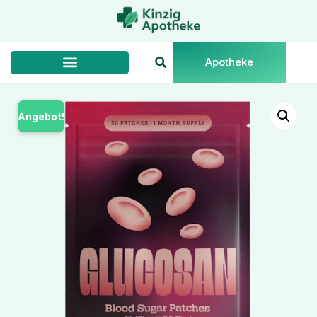
Apotheke
Angebot!