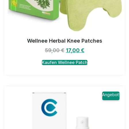
Wellnee Herbal Knee Patches
59,00
€
17,00
€
Kaufen Wellnee Patch
Angebot!