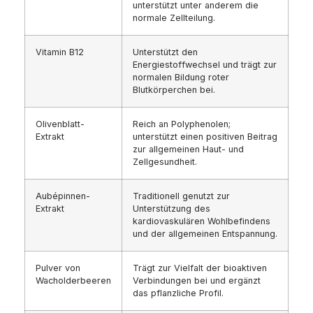
unterstützt unter anderem die
normale Zellteilung.
Vitamin B12
Unterstützt den
Energiestoffwechsel und trägt zur
normalen Bildung roter
Blutkörperchen bei.
Olivenblatt-
Reich an Polyphenolen;
Extrakt
unterstützt einen positiven Beitrag
zur allgemeinen Haut- und
Zellgesundheit.
Aubépinnen-
Traditionell genutzt zur
Extrakt
Unterstützung des
kardiovaskulären Wohlbefindens
und der allgemeinen Entspannung.
Pulver von
Trägt zur Vielfalt der bioaktiven
Wacholderbeeren
Verbindungen bei und ergänzt
das pflanzliche Profil.