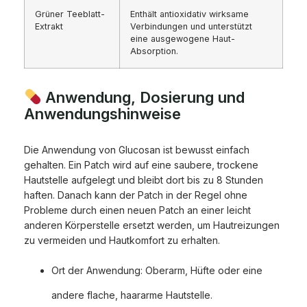
Grüner Teeblatt-
Enthält antioxidativ wirksame
Extrakt
Verbindungen und unterstützt
eine ausgewogene Haut-
Absorption.
Anwendung, Dosierung und
Anwendungshinweise
Die Anwendung von Glucosan ist bewusst einfach
gehalten. Ein Patch wird auf eine saubere, trockene
Hautstelle aufgelegt und bleibt dort bis zu 8 Stunden
haften. Danach kann der Patch in der Regel ohne
Probleme durch einen neuen Patch an einer leicht
anderen Körperstelle ersetzt werden, um Hautreizungen
zu vermeiden und Hautkomfort zu erhalten.
Ort der Anwendung: Oberarm, Hüfte oder eine
andere flache, haararme Hautstelle.