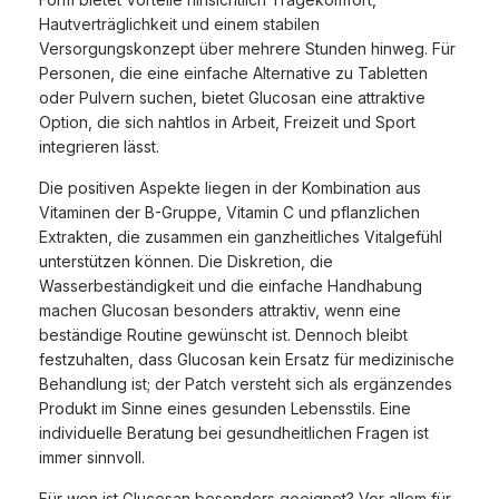
Hautverträglichkeit und einem stabilen
Versorgungskonzept über mehrere Stunden hinweg. Für
Personen, die eine einfache Alternative zu Tabletten
oder Pulvern suchen, bietet Glucosan eine attraktive
Option, die sich nahtlos in Arbeit, Freizeit und Sport
integrieren lässt.
Die positiven Aspekte liegen in der Kombination aus
Vitaminen der B-Gruppe, Vitamin C und pflanzlichen
Extrakten, die zusammen ein ganzheitliches Vitalgefühl
unterstützen können. Die Diskretion, die
Wasserbeständigkeit und die einfache Handhabung
machen Glucosan besonders attraktiv, wenn eine
beständige Routine gewünscht ist. Dennoch bleibt
festzuhalten, dass Glucosan kein Ersatz für medizinische
Behandlung ist; der Patch versteht sich als ergänzendes
Produkt im Sinne eines gesunden Lebensstils. Eine
individuelle Beratung bei gesundheitlichen Fragen ist
immer sinnvoll.
Für wen ist Glucosan besonders geeignet? Vor allem für