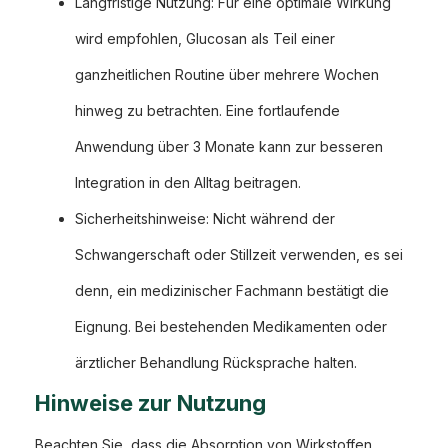
Langfristige Nutzung: Für eine optimale Wirkung
wird empfohlen, Glucosan als Teil einer
ganzheitlichen Routine über mehrere Wochen
hinweg zu betrachten. Eine fortlaufende
Anwendung über 3 Monate kann zur besseren
Integration in den Alltag beitragen.
Sicherheitshinweise: Nicht während der
Schwangerschaft oder Stillzeit verwenden, es sei
denn, ein medizinischer Fachmann bestätigt die
Eignung. Bei bestehenden Medikamenten oder
ärztlicher Behandlung Rücksprache halten.
Hinweise zur Nutzung
Beachten Sie, dass die Absorption von Wirkstoffen