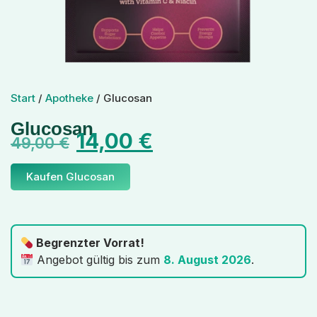
Start
/
Apotheke
/ Glucosan
Glucosan
14,00
€
49,00
€
Kaufen Glucosan
Begrenzter Vorrat!
Angebot gültig bis zum
8. August 2026
.