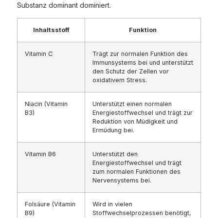
Substanz dominant dominiert.
Inhaltsstoff
Funktion
Vitamin C
Trägt zur normalen Funktion des
Immunsystems bei und unterstützt
den Schutz der Zellen vor
oxidativem Stress.
Niacin (Vitamin
Unterstützt einen normalen
B3)
Energiestoffwechsel und trägt zur
Reduktion von Müdigkeit und
Ermüdung bei.
Vitamin B6
Unterstützt den
Energiestoffwechsel und trägt
zum normalen Funktionen des
Nervensystems bei.
Folsäure (Vitamin
Wird in vielen
B9)
Stoffwechselprozessen benötigt,