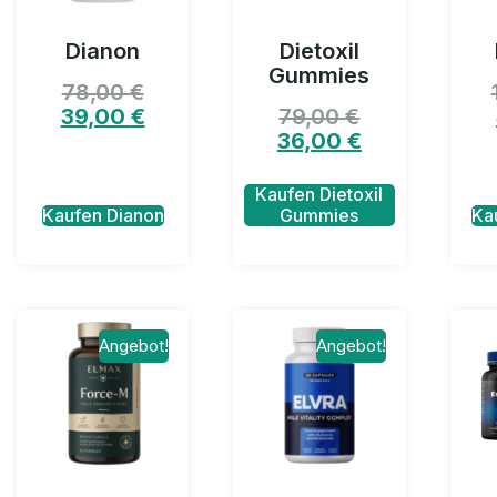
Dianon
Dietoxil
Gummies
78,00
€
39,00
€
79,00
€
36,00
€
Kaufen Dietoxil
Kaufen Dianon
Gummies
Ka
Angebot!
Angebot!