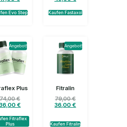
fen Evo Step
Kaufen Fastaxol
Angebot!
Angebot!
raflex Plus
Fitralin
74,00
€
79,00
€
36,00
€
36,00
€
fen Fitraflex
Plus
Kaufen Fitralin