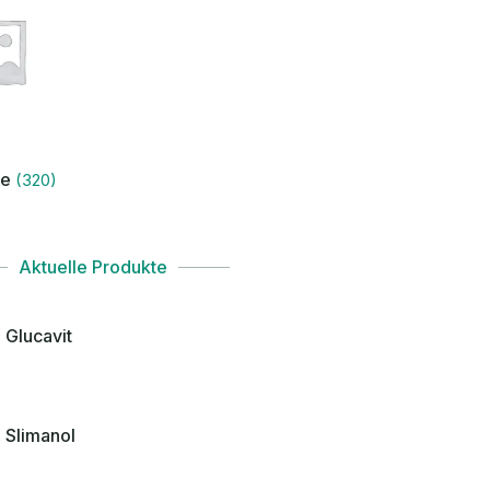
ke
(320)
Aktuelle Produkte
Glucavit
Slimanol