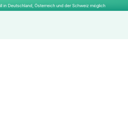
ll in Deutschland, Österreich und der Schweiz möglich
Apotheke