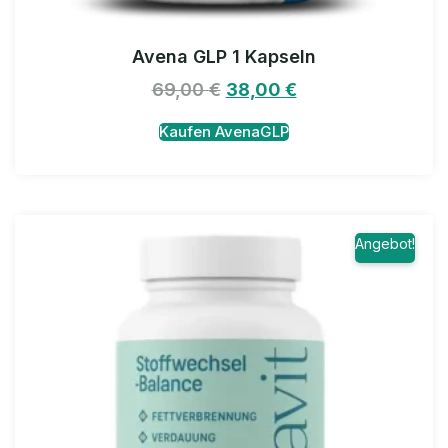
Avena GLP 1 Kapseln
69,00
€
38,00
€
Kaufen AvenaGLP
Angebot!