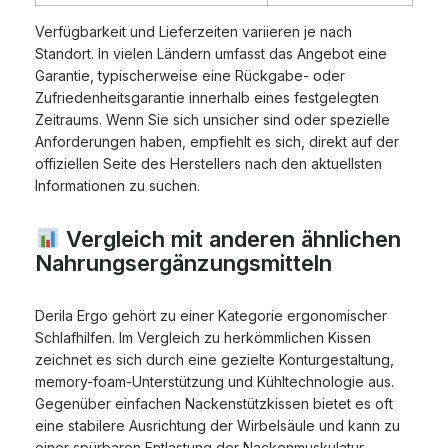
Verfügbarkeit und Lieferzeiten variieren je nach
Standort. In vielen Ländern umfasst das Angebot eine
Garantie, typischerweise eine Rückgabe- oder
Zufriedenheitsgarantie innerhalb eines festgelegten
Zeitraums. Wenn Sie sich unsicher sind oder spezielle
Anforderungen haben, empfiehlt es sich, direkt auf der
offiziellen Seite des Herstellers nach den aktuellsten
Informationen zu suchen.
Vergleich mit anderen ähnlichen
Nahrungsergänzungsmitteln
Derila Ergo gehört zu einer Kategorie ergonomischer
Schlafhilfen. Im Vergleich zu herkömmlichen Kissen
zeichnet es sich durch eine gezielte Konturgestaltung,
memory-foam-Unterstützung und Kühltechnologie aus.
Gegenüber einfachen Nackenstützkissen bietet es oft
eine stabilere Ausrichtung der Wirbelsäule und kann zu
einer spürbaren Entlastung der Nackenmuskulatur