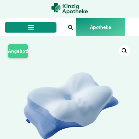
Apotheke
Angebot!