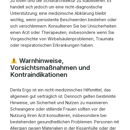
zu lösen und die Schlafarchitektur zu stabilisieren. Es
handelt sich jedoch um eine nicht-diagnostische
Unterstützung; eine medizinische Abklärung bleibt
wichtig, wenn persistente Beschwerden bestehen oder
sich verschlimmern. Konsultieren Sie bei Unsicherheiten
einen Arzt oder Therapeuten, insbesondere wenn Sie
Vorgeschichte von Wirbelsäulenproblemen, Traumata
oder respiratorischen Erkrankungen haben.
Warnhinweise,
Vorsichtsmaßnahmen und
Kontraindikationen
Derila Ergo ist ein nicht-medizinisches Hilfsmittel, das
allgemein gut verträglich ist. Dennoch gelten bestimmte
Hinweise, um Sicherheit und Nutzen zu maximieren.
Schwangere oder stillende Frauen sollten vor der
Nutzung ihren Arzt konsultieren, insbesondere bei
bestehenden gesundheitlichen Problemen. Personen mit
Allergien gegen Materialien in der Kissenhülle oder der