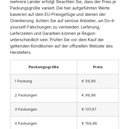
mehrere Länder erfolgt. Beachten Sie, dass der Preis je
Packungsgröße variiert. Die hier aufgeführten Werte
basieren auf dem EU-Preisgefüge und dienen der
Orientierung. Achten Sie auf seriöse Anbieter, um Do-it-
yourself-Fälschungen zu vermeiden. Lieferung,
Lieferzeiten und Garantien können je Region
unterschiedlich sein. Prüfen Sie vor dem Kauf die
geltenden Konditionen auf der offiziellen Website des
Herstellers.
Packungsgröße
Preis
1 Packung
€ 59,99
2 Packungen
€ 99,98
3 Packungen
€ 137,97
4 Packungen
€ 159,96