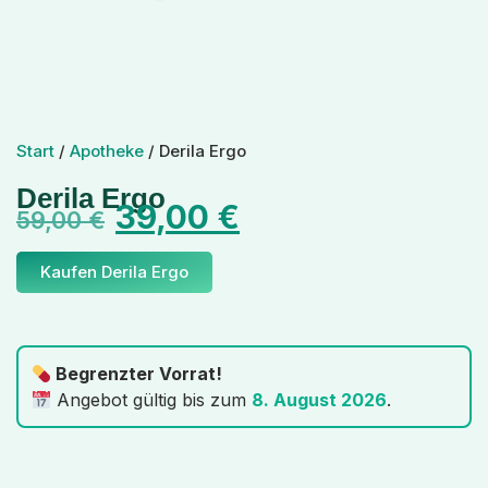
Start
/
Apotheke
/ Derila Ergo
Derila Ergo
39,00
€
59,00
€
Kaufen Derila Ergo
Begrenzter Vorrat!
Angebot gültig bis zum
8. August 2026
.