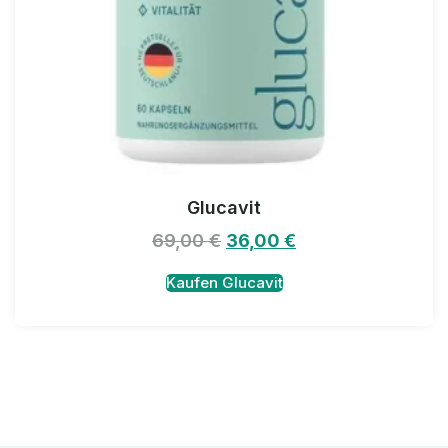
Glucavit
69,00
€
36,00
€
Kaufen Glucavit