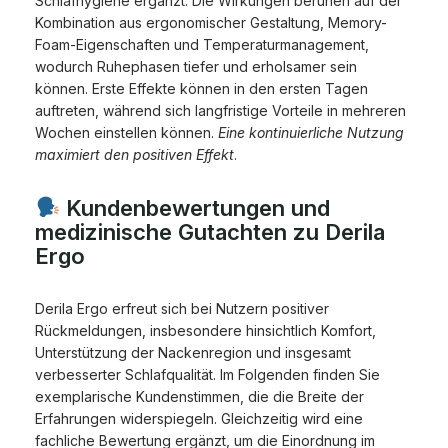
Schlafhygiene ergänzt. Die Wirkungen beruhen auf der
Kombination aus ergonomischer Gestaltung, Memory-
Foam-Eigenschaften und Temperaturmanagement,
wodurch Ruhephasen tiefer und erholsamer sein
können. Erste Effekte können in den ersten Tagen
auftreten, während sich langfristige Vorteile in mehreren
Wochen einstellen können.
Eine kontinuierliche Nutzung
maximiert den positiven Effekt
.
Kundenbewertungen und
medizinische Gutachten zu Derila
Ergo
Derila Ergo erfreut sich bei Nutzern positiver
Rückmeldungen, insbesondere hinsichtlich Komfort,
Unterstützung der Nackenregion und insgesamt
verbesserter Schlafqualität. Im Folgenden finden Sie
exemplarische Kundenstimmen, die die Breite der
Erfahrungen widerspiegeln. Gleichzeitig wird eine
fachliche Bewertung ergänzt, um die Einordnung im