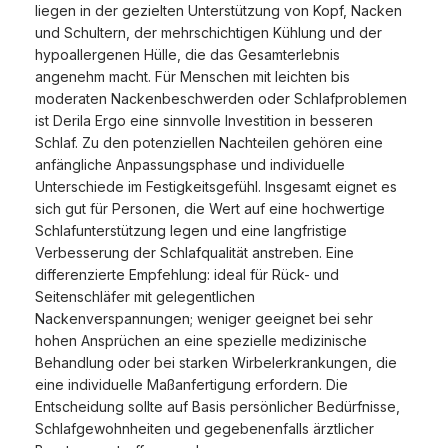
liegen in der gezielten Unterstützung von Kopf, Nacken
und Schultern, der mehrschichtigen Kühlung und der
hypoallergenen Hülle, die das Gesamterlebnis
angenehm macht. Für Menschen mit leichten bis
moderaten Nackenbeschwerden oder Schlafproblemen
ist Derila Ergo eine sinnvolle Investition in besseren
Schlaf. Zu den potenziellen Nachteilen gehören eine
anfängliche Anpassungsphase und individuelle
Unterschiede im Festigkeitsgefühl. Insgesamt eignet es
sich gut für Personen, die Wert auf eine hochwertige
Schlafunterstützung legen und eine langfristige
Verbesserung der Schlafqualität anstreben. Eine
differenzierte Empfehlung: ideal für Rück- und
Seitenschläfer mit gelegentlichen
Nackenverspannungen; weniger geeignet bei sehr
hohen Ansprüchen an eine spezielle medizinische
Behandlung oder bei starken Wirbelerkrankungen, die
eine individuelle Maßanfertigung erfordern. Die
Entscheidung sollte auf Basis persönlicher Bedürfnisse,
Schlafgewohnheiten und gegebenenfalls ärztlicher