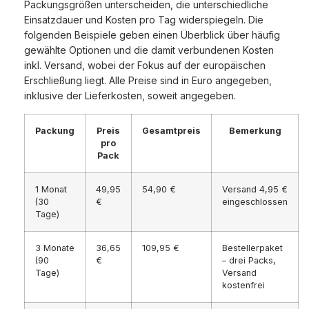
Packungsgrößen unterscheiden, die unterschiedliche
Einsatzdauer und Kosten pro Tag widerspiegeln. Die
folgenden Beispiele geben einen Überblick über häufig
gewählte Optionen und die damit verbundenen Kosten
inkl. Versand, wobei der Fokus auf der europäischen
Erschließung liegt. Alle Preise sind in Euro angegeben,
inklusive der Lieferkosten, soweit angegeben.
Packung
Preis
Gesamtpreis
Bemerkung
pro
Pack
1 Monat
49,95
54,90 €
Versand 4,95 €
(30
€
eingeschlossen
Tage)
3 Monate
36,65
109,95 €
Bestellerpaket
(90
€
– drei Packs,
Tage)
Versand
kostenfrei