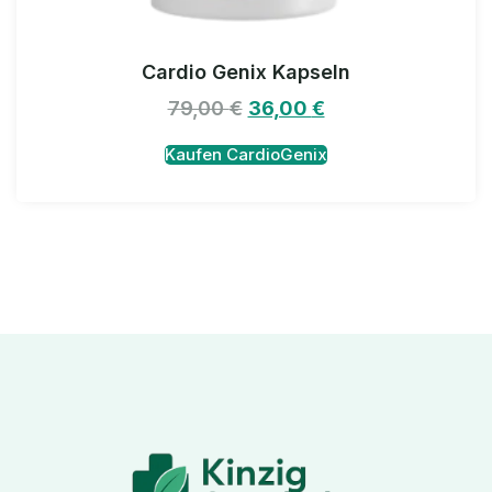
Cardio Genix Kapseln
79,00
€
36,00
€
Kaufen CardioGenix