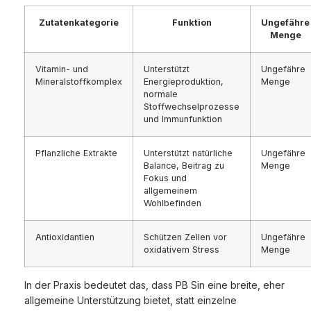
Zutatenkategorie
Funktion
Ungefähre
Menge
Vitamin- und
Unterstützt
Ungefähre
Mineralstoffkomplex
Energieproduktion,
Menge
normale
Stoffwechselprozesse
und Immunfunktion
Pflanzliche Extrakte
Unterstützt natürliche
Ungefähre
Balance, Beitrag zu
Menge
Fokus und
allgemeinem
Wohlbefinden
Antioxidantien
Schützen Zellen vor
Ungefähre
oxidativem Stress
Menge
In der Praxis bedeutet das, dass PB Sin eine breite, eher
allgemeine Unterstützung bietet, statt einzelne