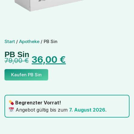
Start
/
Apotheke
/ PB Sin
PB Sin
36,00
€
79,00
€
Kaufen PB Sin
Begrenzter Vorrat!
Angebot gültig bis zum
7. August 2026
.