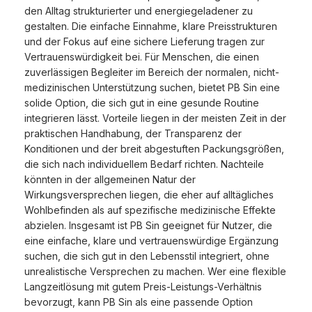
den Alltag strukturierter und energiegeladener zu
gestalten. Die einfache Einnahme, klare Preisstrukturen
und der Fokus auf eine sichere Lieferung tragen zur
Vertrauenswürdigkeit bei. Für Menschen, die einen
zuverlässigen Begleiter im Bereich der normalen, nicht-
medizinischen Unterstützung suchen, bietet PB Sin eine
solide Option, die sich gut in eine gesunde Routine
integrieren lässt. Vorteile liegen in der meisten Zeit in der
praktischen Handhabung, der Transparenz der
Konditionen und der breit abgestuften Packungsgrößen,
die sich nach individuellem Bedarf richten. Nachteile
könnten in der allgemeinen Natur der
Wirkungsversprechen liegen, die eher auf alltägliches
Wohlbefinden als auf spezifische medizinische Effekte
abzielen. Insgesamt ist PB Sin geeignet für Nutzer, die
eine einfache, klare und vertrauenswürdige Ergänzung
suchen, die sich gut in den Lebensstil integriert, ohne
unrealistische Versprechen zu machen. Wer eine flexible
Langzeitlösung mit gutem Preis-Leistungs-Verhältnis
bevorzugt, kann PB Sin als eine passende Option