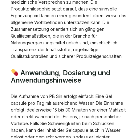
medizinische Versprechen zu machen. Die
Produktphilosophie setzt darauf, dass eine sinnvolle
Ergänzung im Rahmen einer gesunden Lebensweise das
allgemeine Wohlbefinden unterstützen kann. Die
Zusammensetzung orientiert sich an gängigen
Qualitätsmaßstäben, die in der Branche für
Nahrungsergänzungsmittel üblich sind, einschließlich
Transparenz der Inhaltsstoffe, regelmäßiger
Qualitätskontrollen und sicherer Produkteigenschaften.
Anwendung, Dosierung und
Anwendungshinweise
Die Aufnahme von PB Sin erfolgt einfach: Eine Gel
capsule pro Tag mit ausreichend Wasser. Die Einnahme
erfolgt idealerweise 15 bis 30 Minuten vor einer Mahlzeit
oder direkt während des Essens, je nach persönlicher
Vorliebe. Falls Sie Schwierigkeiten beim Schlucken
haben, kann der Inhalt der Gelcapsule auch in Wasser
gelöst oder gemischt werden, sodass er leichter