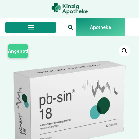
Apotheke
Angebot!