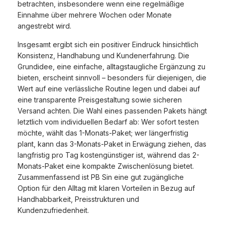
betrachten, insbesondere wenn eine regelmäßige
Einnahme über mehrere Wochen oder Monate
angestrebt wird.
Insgesamt ergibt sich ein positiver Eindruck hinsichtlich
Konsistenz, Handhabung und Kundenerfahrung. Die
Grundidee, eine einfache, alltagstaugliche Ergänzung zu
bieten, erscheint sinnvoll – besonders für diejenigen, die
Wert auf eine verlässliche Routine legen und dabei auf
eine transparente Preisgestaltung sowie sicheren
Versand achten. Die Wahl eines passenden Pakets hängt
letztlich vom individuellen Bedarf ab: Wer sofort testen
möchte, wählt das 1-Monats-Paket; wer längerfristig
plant, kann das 3-Monats-Paket in Erwägung ziehen, das
langfristig pro Tag kostengünstiger ist, während das 2-
Monats-Paket eine kompakte Zwischenlösung bietet.
Zusammenfassend ist PB Sin eine gut zugängliche
Option für den Alltag mit klaren Vorteilen in Bezug auf
Handhabbarkeit, Preisstrukturen und
Kundenzufriedenheit.