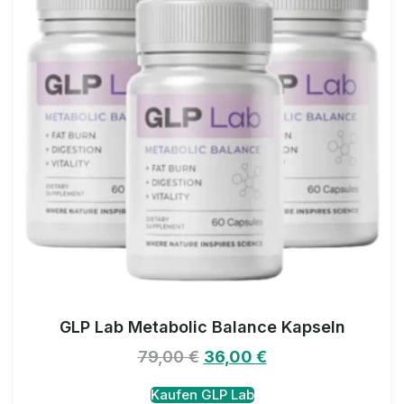
GLP Lab Metabolic Balance Kapseln
79,00
€
36,00
€
Kaufen GLP Lab