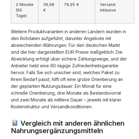
2 Monate
39,98
79,95 €
Versand
(60
€
inklusive
Tage)
Weitere Produktvarianten in anderen Ländern wurden in
den Rohdaten aufgeführt, darunter Angebote mit
abweichenden Währungen. Für den deutschen Markt
sind die hier dargestellten EUR-Preise maßgeblich. Die
Abwicklung erfolgt über sichere Zahlungswege, und der
Anbieter hebt eine 60-tägige Zufriedenheitsgarantie
hervor. Falls Sie sich unsicher sind, welches Paket zu
Ihrem Bedarf passt, hilft oft eine grobe Orientierung an
der geplanten Nutzungsdauer: Ein Monat für eine
schnelle Orientierung, drei Monate als Bestandsvorrat
und zwei Monate als mittlere Dauer – jeweils mit klarer
Kostenstruktur und Versandkonditionen.
Vergleich mit anderen ähnlichen
Nahrungsergänzungsmitteln