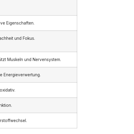
ve Eigenschaften.
achheit und Fokus.
tützt Muskeln und Nervensystem.
ie Energieverwertung.
oxidativ.
ktion.
rstoffwechsel.