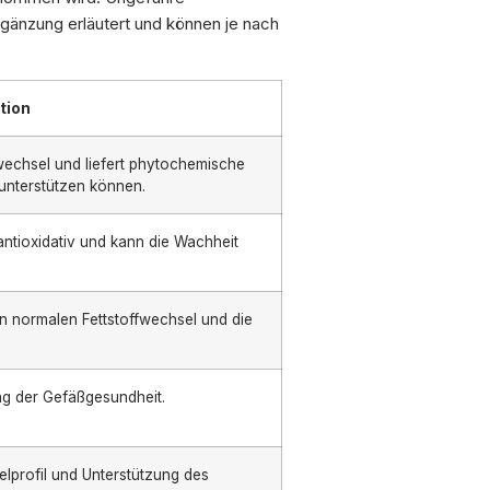
änzung erläutert und können je nach
tion
wechsel und liefert phytochemische
unterstützen können.
 antioxidativ und kann die Wachheit
en normalen Fettstoffwechsel und die
ng der Gefäßgesundheit.
lprofil und Unterstützung des