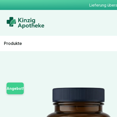
Lieferung übera
Produkte
Angebot!