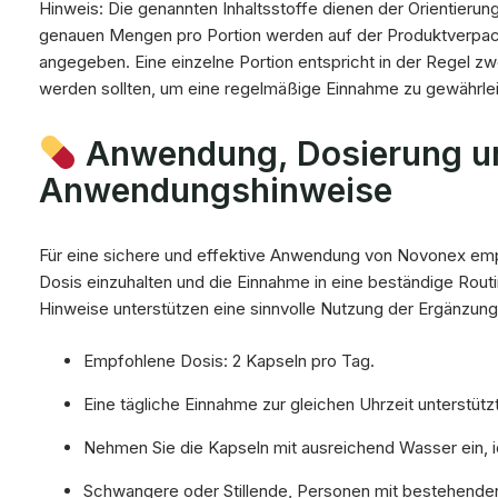
Hinweis: Die genannten Inhaltsstoffe dienen der Orientierung
genauen Mengen pro Portion werden auf der Produktverpac
angegeben. Eine einzelne Portion entspricht in der Regel z
werden sollten, um eine regelmäßige Einnahme zu gewährlei
Anwendung, Dosierung u
Anwendungshinweise
Für eine sichere und effektive Anwendung von Novonex empf
Dosis einzuhalten und die Einnahme in eine beständige Routi
Hinweise unterstützen eine sinnvolle Nutzung der Ergänzung
Empfohlene Dosis: 2 Kapseln pro Tag.
Eine tägliche Einnahme zur gleichen Uhrzeit unterstüt
Nehmen Sie die Kapseln mit ausreichend Wasser ein, i
Schwangere oder Stillende, Personen mit bestehende