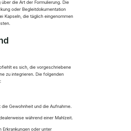
 über die Art der Formulierung. Die
kung oder Begleitdokumentation
wei Kapseln, die täglich eingenommen
sten.
nd
iehlt es sich, die vorgeschriebene
ne zu integrieren. Die folgenden
:
zt die Gewohnheit und die Aufnahme.
dealerweise während einer Mahlzeit.
n Erkrankungen oder unter