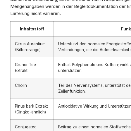
Mengenangaben werden in der Begleitdokumentation der Erg
Lieferung leicht variieren.
Inhaltsstoff
Funk
Citrus Aurantium
Unterstützt den normalen Energiestoff
(Bitterorange)
Verbindungen, die die Aufmerksamkeit 
Grüner Tee
Enthält Polyphenole und Koffein; wirkt
Extrakt
unterstützen.
Cholin
Teil des Nervensystems, unterstützt d
Zellenfunktion.
Pinus bark Extrakt
Antioxidative Wirkung und Unterstützu
(Gingko-ähnlich)
Conjugated
Beitrag zu einem normalen Stoffwechse