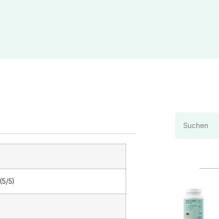
(5/5)