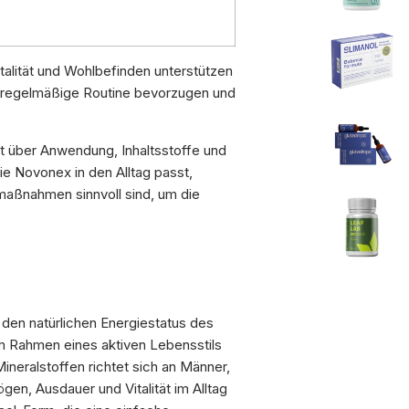
italität und Wohlbefinden unterstützen
, regelmäßige Routine bevorzugen und
t über Anwendung, Inhaltsstoffe und
ie Novonex in den Alltag passt,
maßnahmen sinnvoll sind, um die
, den natürlichen Energiestatus des
m Rahmen eines aktiven Lebensstils
ineralstoffen richtet sich an Männer,
en, Ausdauer und Vitalität im Alltag