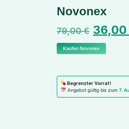
Novonex
36,0
79,00
€
Kaufen Novonex
Begrenzter Vorrat!
Angebot gültig bis zum
7. A