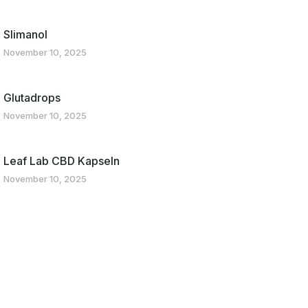
Slimanol
November 10, 2025
Glutadrops
November 10, 2025
Leaf Lab CBD Kapseln
November 10, 2025