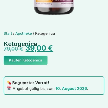
Start
/
Apotheke
/ Ketogenica
Ketogenica
39,00
€
79,00
€
Kaufen Ketogenica
Begrenzter Vorrat!
Angebot gültig bis zum
10. August 2026
.