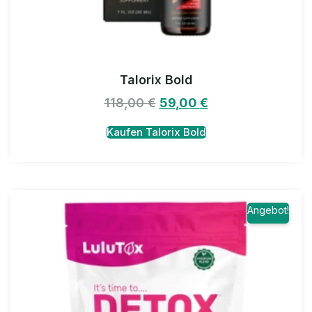
Talorix Bold
118,00
€
59,00
€
Kaufen Talorix Bold
Angebot!