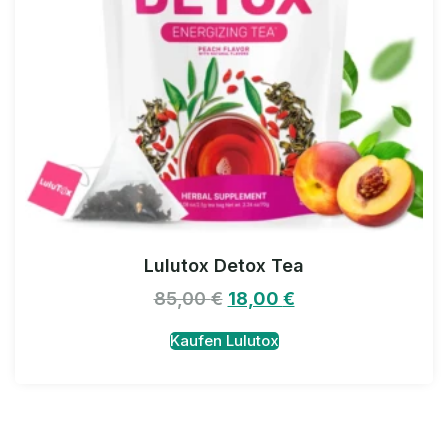
Lulutox Detox Tea
85,00
€
18,00
€
Kaufen Lulutox