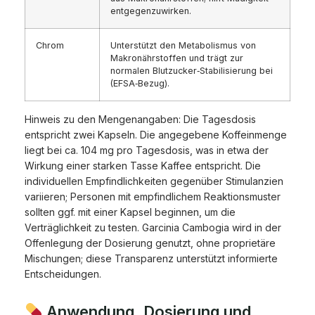
entgegenzuwirken.
Chrom
Unterstützt den Metabolismus von
Makronährstoffen und trägt zur
normalen Blutzucker‑Stabilisierung bei
(EFSA‑Bezug).
Hinweis zu den Mengenangaben: Die Tagesdosis
entspricht zwei Kapseln. Die angegebene Koffeinmenge
liegt bei ca. 104 mg pro Tagesdosis, was in etwa der
Wirkung einer starken Tasse Kaffee entspricht. Die
individuellen Empfindlichkeiten gegenüber Stimulanzien
variieren; Personen mit empfindlichem Reaktionsmuster
sollten ggf. mit einer Kapsel beginnen, um die
Verträglichkeit zu testen. Garcinia Cambogia wird in der
Offenlegung der Dosierung genutzt, ohne proprietäre
Mischungen; diese Transparenz unterstützt informierte
Entscheidungen.
Anwendung, Dosierung und