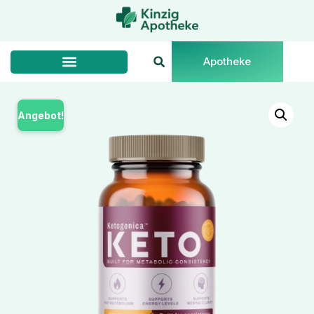
Apotheke
Angebot!