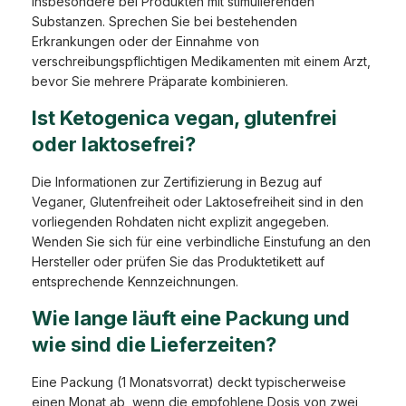
insbesondere bei Produkten mit stimulierenden
Substanzen. Sprechen Sie bei bestehenden
Erkrankungen oder der Einnahme von
verschreibungspflichtigen Medikamenten mit einem Arzt,
bevor Sie mehrere Präparate kombinieren.
Ist Ketogenica vegan, glutenfrei
oder laktosefrei?
Die Informationen zur Zertifizierung in Bezug auf
Veganer, Glutenfreiheit oder Laktosefreiheit sind in den
vorliegenden Rohdaten nicht explizit angegeben.
Wenden Sie sich für eine verbindliche Einstufung an den
Hersteller oder prüfen Sie das Produktetikett auf
entsprechende Kennzeichnungen.
Wie lange läuft eine Packung und
wie sind die Lieferzeiten?
Eine Packung (1 Monatsvorrat) deckt typischerweise
einen Monat ab, wenn die empfohlene Dosis von zwei