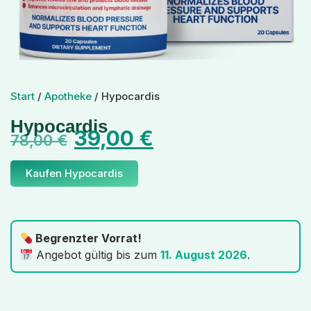
Start
/
Apotheke
/ Hypocardis
Hypocardis
39,00
€
78,00
€
Kaufen Hypocardis
Begrenzter Vorrat!
Angebot gültig bis zum
11. August 2026
.