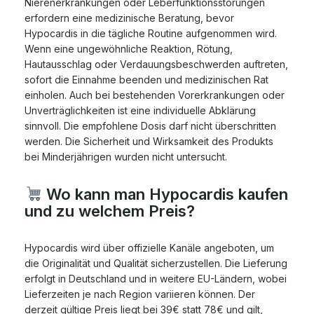
Nierenerkrankungen oder Leberfunktionsstörungen
erfordern eine medizinische Beratung, bevor
Hypocardis in die tägliche Routine aufgenommen wird.
Wenn eine ungewöhnliche Reaktion, Rötung,
Hautausschlag oder Verdauungsbeschwerden auftreten,
sofort die Einnahme beenden und medizinischen Rat
einholen. Auch bei bestehenden Vorerkrankungen oder
Unverträglichkeiten ist eine individuelle Abklärung
sinnvoll. Die empfohlene Dosis darf nicht überschritten
werden. Die Sicherheit und Wirksamkeit des Produkts
bei Minderjährigen wurden nicht untersucht.
Wo kann man Hypocardis kaufen
und zu welchem Preis?
Hypocardis wird über offizielle Kanäle angeboten, um
die Originalität und Qualität sicherzustellen. Die Lieferung
erfolgt in Deutschland und in weitere EU-Ländern, wobei
Lieferzeiten je nach Region variieren können. Der
derzeit gültige Preis liegt bei 39€ statt 78€ und gilt,