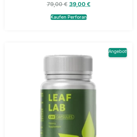
79,00
€
39,00
€
Kaufen Perforan
Angebot!