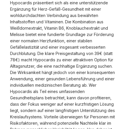
Hypocardis präsentiert sich als eine unterstützende
Ergänzung für Herz-Gefäß-Gesundheit mit einer
wohldurchdachten Verbindung aus bewährten
Inhaltsstoffen und Vitaminen. Die Kombination aus
Weißdornextrakt, Vitamin B6, Knoblauchextrakt und
Melisse bietet eine fundierte Grundlage zur Förderung
einer normalen Herzfunktion, einer stabilen
Gefäßelastizität und einer insgesamt verbesserten
Durchblutung. Die klare Preisgestaltung von 39€ (statt
78€) macht Hypocardis zu einer attraktiven Option für
Alltagsnutzer, die eine nachhaltige Ergänzung suchen.
Die Wirksamkeit hängt jedoch von einer konsequenten
Anwendung, einer gesunden Lebensführung und einer
individuellen medizinischen Beratung ab. Wer
Hypocardis als Teil eines umfassenden
Gesundheitsplans betrachtet, kann davon profitieren,
dass der Fokus weniger auf einer kurzfristigen Lösung
liegt, sondern auf einer langfristigen Unterstützung des
Kreislaufsystems. Vorteile überwiegen für Personen mit
Risikofaktoren, während potenzielle Nachteile klar im