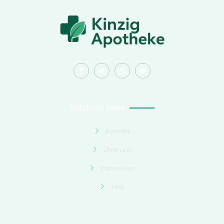
Nützliche Links
Kontakt
Über uns
Impressum
FAQ