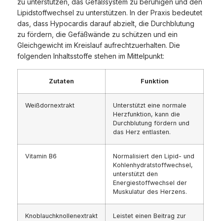
zu unterstützen, das Gefäßsystem zu beruhigen und den
Lipidstoffwechsel zu unterstützen. In der Praxis bedeutet
das, dass Hypocardis darauf abzielt, die Durchblutung
zu fördern, die Gefäßwände zu schützen und ein
Gleichgewicht im Kreislauf aufrechtzuerhalten. Die
folgenden Inhaltsstoffe stehen im Mittelpunkt:
Zutaten
Funktion
Weißdornextrakt
Unterstützt eine normale
Herzfunktion, kann die
Durchblutung fördern und
das Herz entlasten.
Vitamin B6
Normalisiert den Lipid- und
Kohlenhydratstoffwechsel,
unterstützt den
Energiestoffwechsel der
Muskulatur des Herzens.
Knoblauchknollenextrakt
Leistet einen Beitrag zur