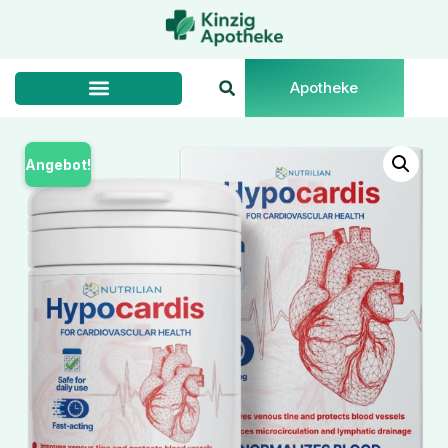
Apotheke
Angebot!