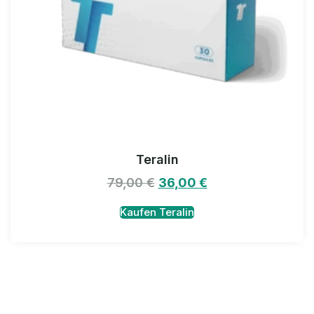
Teralin
79,00
€
36,00
€
Kaufen Teralin