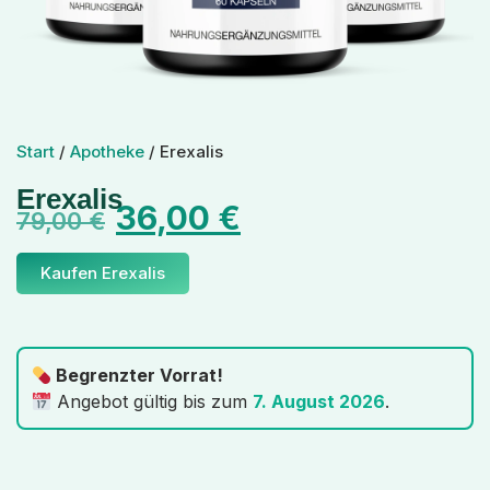
Start
/
Apotheke
/ Erexalis
Erexalis
36,00
€
79,00
€
Kaufen Erexalis
Begrenzter Vorrat!
Angebot gültig bis zum
7. August 2026
.