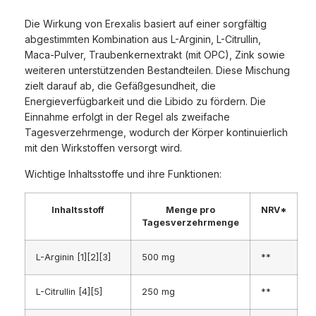
Die Wirkung von Erexalis basiert auf einer sorgfältig
abgestimmten Kombination aus L-Arginin, L-Citrullin,
Maca-Pulver, Traubenkernextrakt (mit OPC), Zink sowie
weiteren unterstützenden Bestandteilen. Diese Mischung
zielt darauf ab, die Gefäßgesundheit, die
Energieverfügbarkeit und die Libido zu fördern. Die
Einnahme erfolgt in der Regel als zweifache
Tagesverzehrmenge, wodurch der Körper kontinuierlich
mit den Wirkstoffen versorgt wird.
Wichtige Inhaltsstoffe und ihre Funktionen:
Inhaltsstoff
Menge pro
NRV*
Tagesverzehrmenge
L-Arginin [1][2][3]
500 mg
**
L-Citrullin [4][5]
250 mg
**