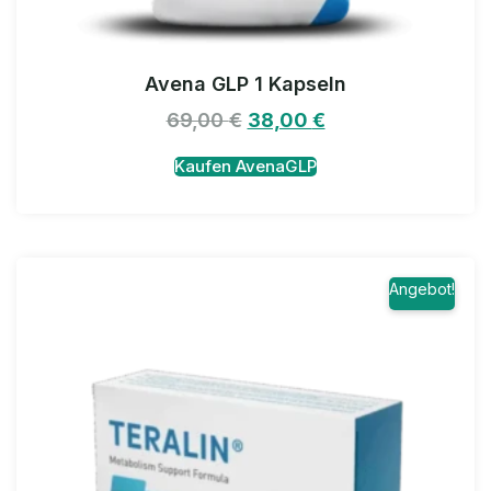
Avena GLP 1 Kapseln
69,00
€
38,00
€
Kaufen AvenaGLP
Angebot!