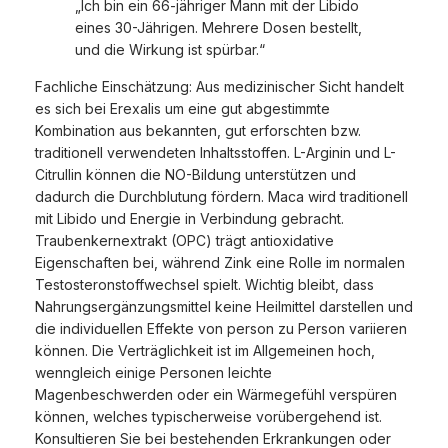
„Ich bin ein 66-jähriger Mann mit der Libido
eines 30-Jährigen. Mehrere Dosen bestellt,
und die Wirkung ist spürbar.“
Fachliche Einschätzung: Aus medizinischer Sicht handelt
es sich bei Erexalis um eine gut abgestimmte
Kombination aus bekannten, gut erforschten bzw.
traditionell verwendeten Inhaltsstoffen. L-Arginin und L-
Citrullin können die NO-Bildung unterstützen und
dadurch die Durchblutung fördern. Maca wird traditionell
mit Libido und Energie in Verbindung gebracht.
Traubenkernextrakt (OPC) trägt antioxidative
Eigenschaften bei, während Zink eine Rolle im normalen
Testosteronstoffwechsel spielt. Wichtig bleibt, dass
Nahrungsergänzungsmittel keine Heilmittel darstellen und
die individuellen Effekte von person zu Person variieren
können. Die Verträglichkeit ist im Allgemeinen hoch,
wenngleich einige Personen leichte
Magenbeschwerden oder ein Wärmegefühl verspüren
können, welches typischerweise vorübergehend ist.
Konsultieren Sie bei bestehenden Erkrankungen oder