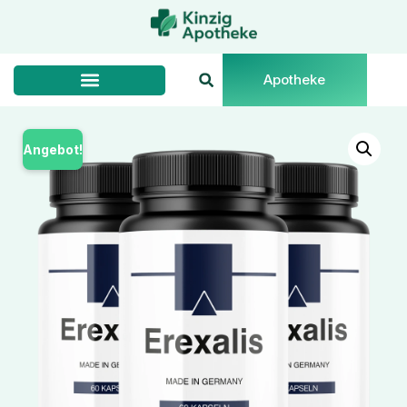
Apotheke
Angebot!