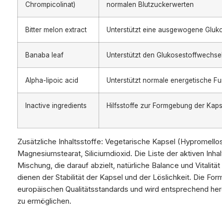
Chrompicolinat)
normalen Blutzuckerwerten
Bitter melon extract
Unterstützt eine ausgewogene Gluk
Banaba leaf
Unterstützt den Glukosestoffwechse
Alpha-lipoic acid
Unterstützt normale energetische F
Inactive ingredients
Hilfsstoffe zur Formgebung der Kaps
Zusätzliche Inhaltsstoffe: Vegetarische Kapsel (Hypromellose
Magnesiumstearat, Siliciumdioxid. Die Liste der aktiven Inhal
Mischung, die darauf abzielt, natürliche Balance und Vitalität
dienen der Stabilität der Kapsel und der Löslichkeit. Die Form
europäischen Qualitätsstandards und wird entsprechend her
zu ermöglichen.