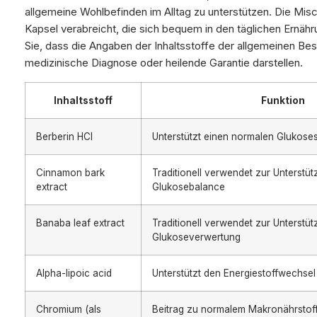
allgemeine Wohlbefinden im Alltag zu unterstützen. Die Misc
Kapsel verabreicht, die sich bequem in den täglichen Ernähr
Sie, dass die Angaben der Inhaltsstoffe der allgemeinen Be
medizinische Diagnose oder heilende Garantie darstellen.
Inhaltsstoff
Funktion
Berberin HCl
Unterstützt einen normalen Glukose
Cinnamon bark
Traditionell verwendet zur Unterstü
extract
Glukosebalance
Banaba leaf extract
Traditionell verwendet zur Unterstü
Glukoseverwertung
Alpha-lipoic acid
Unterstützt den Energiestoffwechsel
Chromium (als
Beitrag zu normalem Makronährstof