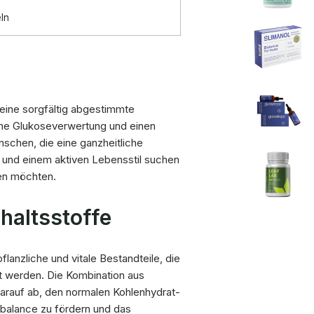
ln
 eine sorgfältig abgestimmte
ene Glukoseverwertung und einen
nschen, die eine ganzheitliche
und einem aktiven Lebensstil suchen
ten möchten.
altsstoffe
flanzliche und vitale Bestandteile, die
et werden. Die Kombination aus
 darauf ab, den normalen Kohlenhydrat-
ebalance zu fördern und das