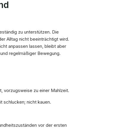
nd
 beständig zu unterstützen. Die
 Alltag nicht beeinträchtigt wird.
icht anpassen lassen, bleibt aber
g und regelmäßiger Bewegung.
, vorzugsweise zu einer Mahlzeit.
t schlucken; nicht kauen.
ndheitszuständen vor der ersten