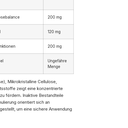
osebalance
200 mg
l
120 mg
unktionen
200 mg
el
Ungefähre
Menge
), Mikrokristalline Cellulose,
tsstoffe zeigt eine konzentrierte
 zu fördern. Inaktive Bestandteile
ulierung orientiert sich an
gestellt, um eine sichere Anwendung