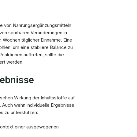
se von Nahrungsergänzungsmitteln
n von spürbaren Veränderungen in
 Wochen täglicher Einnahme. Eine
hlen, um eine stabilere Balance zu
eaktionen auftreten, sollte die
ert werden.
gebnisse
ischen Wirkung der Inhaltsstoffe auf
. Auch wenn individuelle Ergebnisse
es zu unterstützen:
Kontext einer ausgewogenen