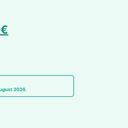
0
€
August 2026
.