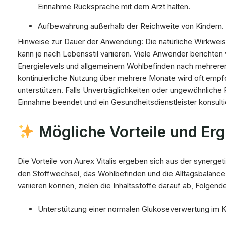
Einnahme Rücksprache mit dem Arzt halten.
Aufbewahrung außerhalb der Reichweite von Kindern.
Hinweise zur Dauer der Anwendung: Die natürliche Wirkwei
kann je nach Lebensstil variieren. Viele Anwender berichte
Energielevels und allgemeinem Wohlbefinden nach mehreren
kontinuierliche Nutzung über mehrere Monate wird oft empfo
unterstützen. Falls Unverträglichkeiten oder ungewöhnliche R
Einnahme beendet und ein Gesundheitsdienstleister konsulti
Mögliche Vorteile und Er
Die Vorteile von Aurex Vitalis ergeben sich aus der synerget
den Stoffwechsel, das Wohlbefinden und die Alltagsbalance
variieren können, zielen die Inhaltsstoffe darauf ab, Folgend
Unterstützung einer normalen Glukoseverwertung im 