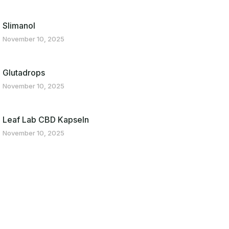
Slimanol
November 10, 2025
Glutadrops
November 10, 2025
Leaf Lab CBD Kapseln
November 10, 2025