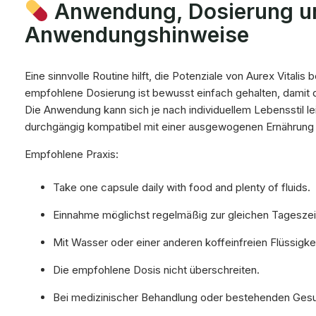
Anwendung, Dosierung u
Anwendungshinweise
Eine sinnvolle Routine hilft, die Potenziale von Aurex Vitalis
empfohlene Dosierung ist bewusst einfach gehalten, damit der
Die Anwendung kann sich je nach individuellem Lebensstil le
durchgängig kompatibel mit einer ausgewogenen Ernährun
Empfohlene Praxis:
Take one capsule daily with food and plenty of fluids.
Einnahme möglichst regelmäßig zur gleichen Tageszeit
Mit Wasser oder einer anderen koffeinfreien Flüssigkei
Die empfohlene Dosis nicht überschreiten.
Bei medizinischer Behandlung oder bestehenden Gesu