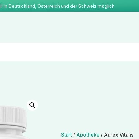
ll in Deutschland, Österreich und der Schweiz möglich
Start
/
Apotheke
/ Aurex Vitalis