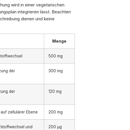
hung wird in einer vegetarischen
ungsplan integrieren lässt. Beachten
schreibung dienen und keine
Menge
stoffwechsel
500 mg
tzung der
300 mg
tzung der
120 mg
 auf zellulärer Ebene
200 mg
fstoffwechsel und
200 µg