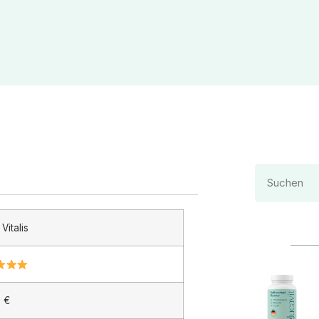
Vitalis
 €