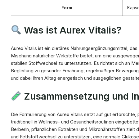
Form
Kapse
Was ist Aurex Vitalis?
Aurex Vitalis ist ein dietäres Nahrungsergänzungsmittel, das
Mischung natürlicher Wirkstoffe bietet, um eine ausgewog
stabilen Stoffwechsel zu unterstützen. Es richtet sich an Me
Begleitung zu gesunder Ernährung, regelmäßiger Bewegung 
und dabei ihren Alltag energetisch und ausgeglichen gestal
Zusammensetzung und Inh
Die Formulierung von Aurex Vitalis setzt auf gut erforschte, p
traditionell in Wellness- und Gesundheitsroutinen eingebett
Berberin, pflanzlichen Extrakten und Mikronährstoffen zielt
und Fettstoffwechsel zu unterstützen, eine normale Glukos