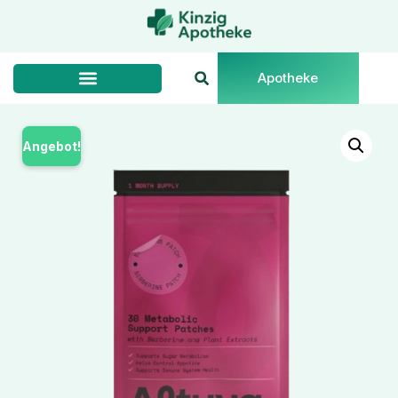
Apotheke
Angebot!