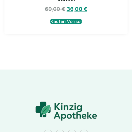
69,00
€
36,00
€
Kaufen Vorisol