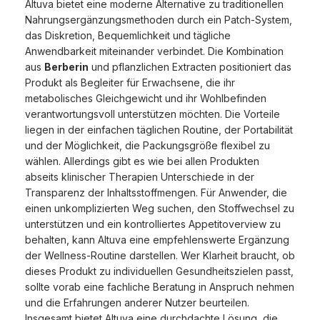
Altuva bietet eine moderne Alternative zu traditionellen
Nahrungsergänzungsmethoden durch ein Patch-System,
das Diskretion, Bequemlichkeit und tägliche
Anwendbarkeit miteinander verbindet. Die Kombination
aus
Berberin
und pflanzlichen Extracten positioniert das
Produkt als Begleiter für Erwachsene, die ihr
metabolisches Gleichgewicht und ihr Wohlbefinden
verantwortungsvoll unterstützen möchten. Die Vorteile
liegen in der einfachen täglichen Routine, der Portabilität
und der Möglichkeit, die Packungsgröße flexibel zu
wählen. Allerdings gibt es wie bei allen Produkten
abseits klinischer Therapien Unterschiede in der
Transparenz der Inhaltsstoffmengen. Für Anwender, die
einen unkomplizierten Weg suchen, den Stoffwechsel zu
unterstützen und ein kontrolliertes Appetitoverview zu
behalten, kann Altuva eine empfehlenswerte Ergänzung
der Wellness-Routine darstellen. Wer Klarheit braucht, ob
dieses Produkt zu individuellen Gesundheitszielen passt,
sollte vorab eine fachliche Beratung in Anspruch nehmen
und die Erfahrungen anderer Nutzer beurteilen.
Insgesamt bietet Altuva eine durchdachte Lösung, die