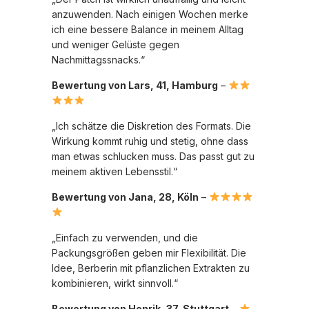
anzuwenden. Nach einigen Wochen merke
ich eine bessere Balance in meinem Alltag
und weniger Gelüste gegen
Nachmittagssnacks.“
Bewertung von Lars, 41, Hamburg
–
„Ich schätze die Diskretion des Formats. Die
Wirkung kommt ruhig und stetig, ohne dass
man etwas schlucken muss. Das passt gut zu
meinem aktiven Lebensstil.“
Bewertung von Jana, 28, Köln
–
„Einfach zu verwenden, und die
Packungsgrößen geben mir Flexibilität. Die
Idee, Berberin mit pflanzlichen Extrakten zu
kombinieren, wirkt sinnvoll.“
Bewertung von Henrik, 37, Stuttgart
–