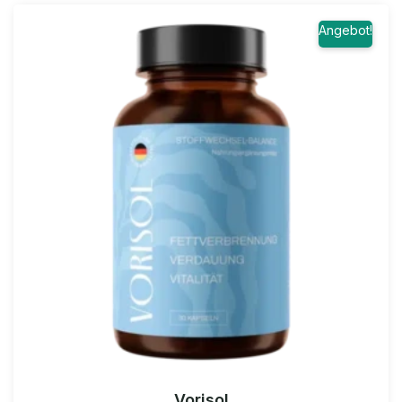
Angebot!
Vorisol