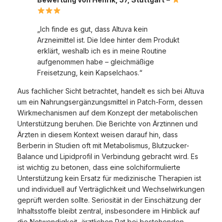
„Ich finde es gut, dass Altuva kein
Arzneimittel ist. Die Idee hinter dem Produkt
erklärt, weshalb ich es in meine Routine
aufgenommen habe – gleichmäßige
Freisetzung, kein Kapselchaos.“
Aus fachlicher Sicht betrachtet, handelt es sich bei Altuva
um ein Nahrungsergänzungsmittel in Patch-Form, dessen
Wirkmechanismen auf dem Konzept der metabolischen
Unterstützung beruhen. Die Berichte von Ärztinnen und
Ärzten in diesem Kontext weisen darauf hin, dass
Berberin in Studien oft mit Metabolismus, Blutzucker-
Balance und Lipidprofil in Verbindung gebracht wird. Es
ist wichtig zu betonen, dass eine solchiformulierte
Unterstützung kein Ersatz für medizinische Therapien ist
und individuell auf Verträglichkeit und Wechselwirkungen
geprüft werden sollte. Seriosität in der Einschätzung der
Inhaltsstoffe bleibt zentral, insbesondere im Hinblick auf
die Notwendigkeit, ärztlichen Rat bei bestehenden