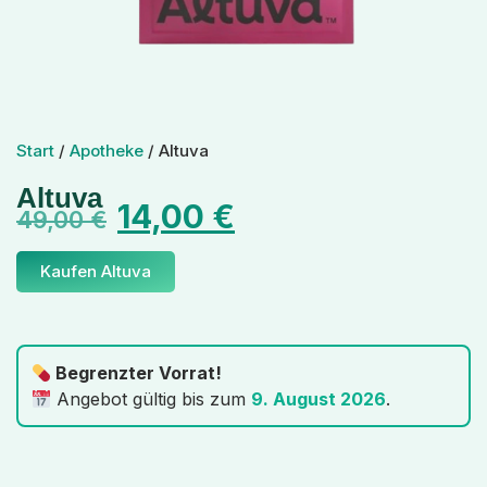
Start
/
Apotheke
/ Altuva
Altuva
14,00
€
49,00
€
Kaufen Altuva
Begrenzter Vorrat!
Angebot gültig bis zum
9. August 2026
.