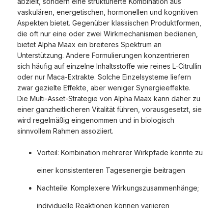
abzielt, sondern eine strukturierte Kombination aus
vaskulären, energetischen, hormonellen und kognitiven
Aspekten bietet. Gegenüber klassischen Produktformen,
die oft nur eine oder zwei Wirkmechanismen bedienen,
bietet Alpha Maax ein breiteres Spektrum an
Unterstützung. Andere Formulierungen konzentrieren
sich häufig auf einzelne Inhaltsstoffe wie reines L-Citrullin
oder nur Maca-Extrakte. Solche Einzelsysteme liefern
zwar gezielte Effekte, aber weniger Synergieeffekte.
Die Multi-Asset-Strategie von Alpha Maax kann daher zu
einer ganzheitlicheren Vitalität führen, vorausgesetzt, sie
wird regelmäßig eingenommen und in biologisch
sinnvollem Rahmen assoziiert.
Vorteil: Kombination mehrerer Wirkpfade könnte zu
einer konsistenteren Tagesenergie beitragen
Nachteile: Komplexere Wirkungszusammenhänge;
individuelle Reaktionen können variieren