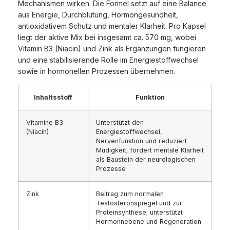
Mechanismen wirken. Die Formel setzt auf eine Balance
aus Energie, Durchblutung, Hormongesundheit,
antioxidativem Schutz und mentaler Klarheit. Pro Kapsel
liegt der aktive Mix bei insgesamt ca. 570 mg, wobei
Vitamin B3 (Niacin) und Zink als Ergänzungen fungieren
und eine stabilisierende Rolle im Energiestoffwechsel
sowie in hormonellen Prozessen übernehmen.
Inhaltsstoff
Funktion
Vitamine B3
Unterstützt den
(Niacin)
Energiestoffwechsel,
Nervenfunktion und reduziert
Müdigkeit; fördert mentale Klarheit
als Baustein der neurologischen
Prozesse
Zink
Beitrag zum normalen
Testosteronspiegel und zur
Proteinsynthese; unterstützt
Hormonnebene und Regeneration