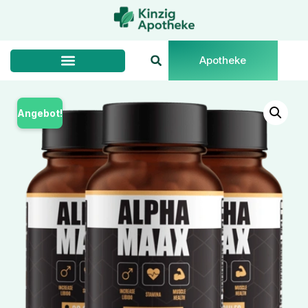
Apotheke
Angebot!