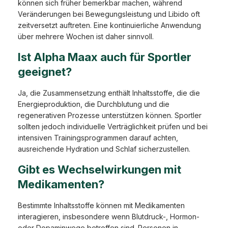
können sich früher bemerkbar machen, während
Veränderungen bei Bewegungsleistung und Libido oft
zeitversetzt auftreten. Eine kontinuierliche Anwendung
über mehrere Wochen ist daher sinnvoll.
Ist Alpha Maax auch für Sportler
geeignet?
Ja, die Zusammensetzung enthält Inhaltsstoffe, die die
Energieproduktion, die Durchblutung und die
regenerativen Prozesse unterstützen können. Sportler
sollten jedoch individuelle Verträglichkeit prüfen und bei
intensiven Trainingsprogrammen darauf achten,
ausreichende Hydration und Schlaf sicherzustellen.
Gibt es Wechselwirkungen mit
Medikamenten?
Bestimmte Inhaltsstoffe können mit Medikamenten
interagieren, insbesondere wenn Blutdruck-, Hormon-
oder Dopaminwege betroffen sind. Personen in