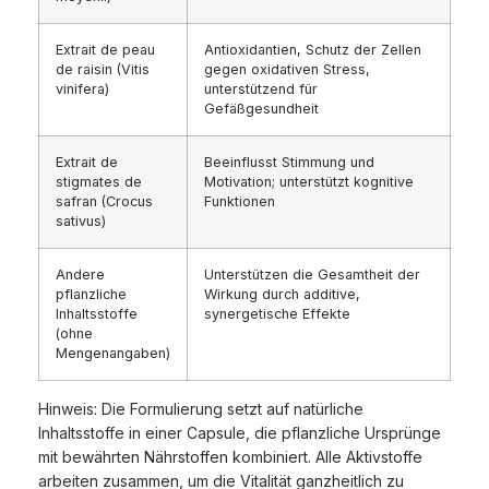
Extrait de peau
Antioxidantien, Schutz der Zellen
de raisin (Vitis
gegen oxidativen Stress,
vinifera)
unterstützend für
Gefäßgesundheit
Extrait de
Beeinflusst Stimmung und
stigmates de
Motivation; unterstützt kognitive
safran (Crocus
Funktionen
sativus)
Andere
Unterstützen die Gesamtheit der
pflanzliche
Wirkung durch additive,
Inhaltsstoffe
synergetische Effekte
(ohne
Mengenangaben)
Hinweis: Die Formulierung setzt auf natürliche
Inhaltsstoffe in einer Capsule, die pflanzliche Ursprünge
mit bewährten Nährstoffen kombiniert. Alle Aktivstoffe
arbeiten zusammen, um die Vitalität ganzheitlich zu