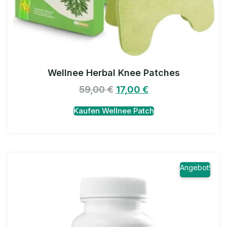
Wellnee Herbal Knee Patches
59,00
€
17,00
€
Kaufen Wellnee Patch
Angebot!