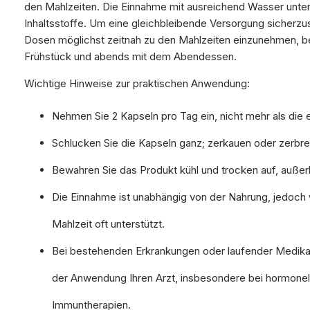
den Mahlzeiten. Die Einnahme mit ausreichend Wasser unter
Inhaltsstoffe. Um eine gleichbleibende Versorgung sicherzust
Dosen möglichst zeitnah zu den Mahlzeiten einzunehmen, 
Frühstück und abends mit dem Abendessen.
Wichtige Hinweise zur praktischen Anwendung:
Nehmen Sie 2 Kapseln pro Tag ein, nicht mehr als die
Schlucken Sie die Kapseln ganz; zerkauen oder zerbrec
Bewahren Sie das Produkt kühl und trocken auf, außer
Die Einnahme ist unabhängig von der Nahrung, jedoch
Mahlzeit oft unterstützt.
Bei bestehenden Erkrankungen oder laufender Medika
der Anwendung Ihren Arzt, insbesondere bei hormone
Immuntherapien.