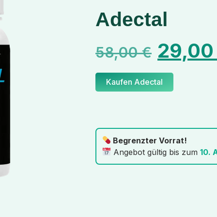
Adectal
29,0
58,00
€
Kaufen Adectal
Begrenzter Vorrat!
Angebot gültig bis zum
10. 