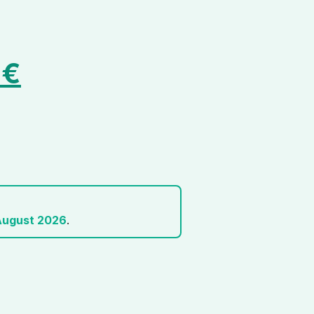
0
€
August 2026
.