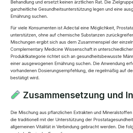
Behandlung und ersetzt keinen ärztlichen Rat. Die Zielgrupp
ganzheitliche Gesundheitsunterstützung legen und eine aus
Ernährung suchen.
Für viele Konsumenten ist Adectal eine Möglichkeit, Prostat
unterstützen, ohne auf chemische Substanzen zurückgreife
Mischungen ergibt sich aus dem Zusammenspiel der einzelne
Complementary Medicine Wissenschaft in unterschiedlichen 
Produktkategorie richtet sich an gesundheitsbewusste Männe
einer ausgewogenen Ernährung suchen. Die Anwendung erf
vorhandenen Dosierungsempfehlung, die regelmäßig auf de
bestätigt wird.
Zusammensetzung und Inh
Die Mischung aus pflanzlichen Extrakten und Mineralstoffen i
die traditionell mit der Unterstützung der Prostatagesundhei
allgemeinen Vitalität in Verbindung gebracht werden. Die fol