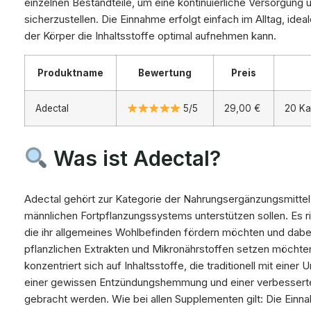
einzelnen Bestandteile, um eine kontinuierliche Versorgung
sicherzustellen. Die Einnahme erfolgt einfach im Alltag, ide
der Körper die Inhaltsstoffe optimal aufnehmen kann.
Produktname
Bewertung
Preis
Adectal
5/5
29,00 €
20 Ka
Was ist Adectal?
Adectal gehört zur Kategorie der Nahrungsergänzungsmittel,
männlichen Fortpflanzungssystems unterstützen sollen. Es 
die ihr allgemeines Wohlbefinden fördern möchten und dabe
pflanzlichen Extrakten und Mikronährstoffen setzen möchte
konzentriert sich auf Inhaltsstoffe, die traditionell mit einer
einer gewissen Entzündungshemmung und einer verbesserte
gebracht werden. Wie bei allen Supplementen gilt: Die Einna