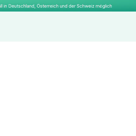
ll in Deutschland, Österreich und der Schweiz möglich
Apotheke