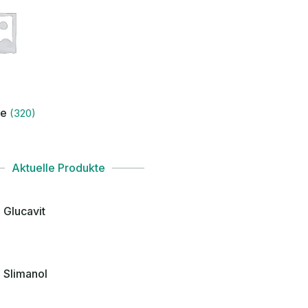
ke
(320)
Aktuelle Produkte
Glucavit
Slimanol